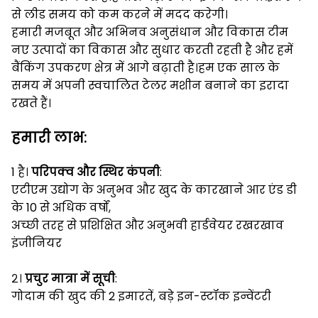
से लीड समय को कम करने में मदद करेगी।
हमारी मजबूत और अभिनव अनुसंधान और विकास टीम
नए उत्पादों का विकास और सुधार करती रहती है और हमें
बैंकिंग उपकरण क्षेत्र में आगे बढ़ाती है।हम एक साल के
समय में अपनी स्वचालित टेलर मशीन बनाने का इरादा
रखते हैं।
हमारी
लाभ
:
1 है।
परिपक्व और स्थिर कंपनी
:
एटीएम उद्योग के अनुभव और खुद के कारखाने आर एंड डी
के 10 से अधिक वर्षों,
अच्छी तरह से प्रशिक्षित और अनुभवी हार्डवेयर रखरखाव
इंजीनियर
२।
प्रचुर मात्रा में सूची
:
गोदाम की खुद की 2 इमारतें, बड़े इन-स्टॉक इन्वेंटरी