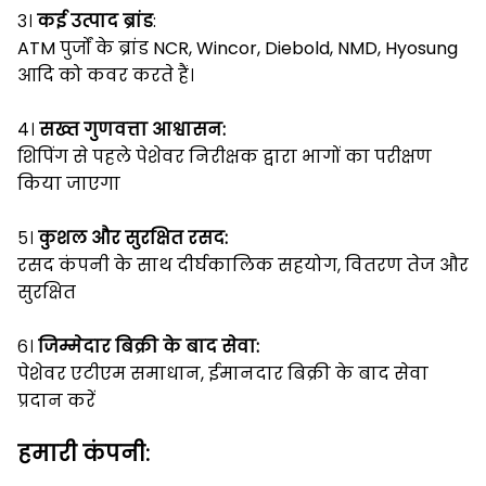
३।
कई उत्पाद ब्रांड
:
ATM पुर्जों के ब्रांड NCR, Wincor, Diebold, NMD, Hyosung
आदि को कवर करते हैं।
४।
सख्त गुणवत्ता आश्वासन:
शिपिंग से पहले पेशेवर निरीक्षक द्वारा भागों का परीक्षण
किया जाएगा
५।
कुशल और सुरक्षित रसद:
रसद कंपनी के साथ दीर्घकालिक सहयोग, वितरण तेज और
सुरक्षित
६।
जिम्मेदार बिक्री के बाद सेवा:
पेशेवर एटीएम समाधान, ईमानदार बिक्री के बाद सेवा
प्रदान करें
हमारी कंपनी: