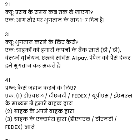
२।
क्यू: प्रसव के समय कब तक ले जाएगा?
एक: आम तौर पर भुगतान के बाद 1-7 दिन है।
३।
क्यू: भुगतान करने के लिए कैसे?
एक: ग्राहकों को हमारी कंपनी के बैंक खाते (टी / टी),
वेस्टर्न यूनियन, एस्क्रो सर्विस, Alipay, पेपैल को पैसे देकर
हमें भुगतान कर सकते हैं।
४।
प्रश्न: कैसे जहाज करने के लिए?
एक: (1) डीएचएल / टीएनटी / FEDEX / यूपीएस / ईएमएस
के माध्यम से हमारे वाहक द्वारा
(2) ग्राहक के अपने वाहक द्वारा
(3) ग्राहक के एक्सप्रेस द्वारा (डीएचएल / टीएनटी /
FEDEX) खाते