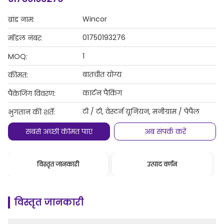
Wincor
ब्रांड नाम:
01750193276
मॉडल नंबर:
1
MOQ:
बातचीत योग्य
कीमत:
कार्टन पैकिंग
पैकेजिंग विवरण:
टी / टी, वेस्टर्न यूनियन, मनीग्राम / पेपैल
भुगतान की शर्तें:
सबसे अच्छी कीमत पाएं
अब संपर्क करें
विस्तृत जानकारी
उत्पाद वर्णन
विस्तृत जानकारी