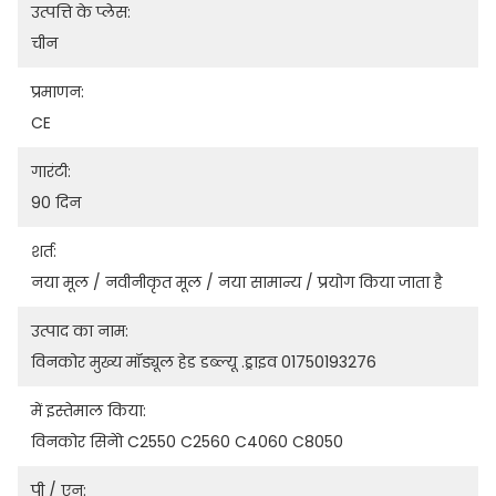
उत्पत्ति के प्लेस:
चीन
प्रमाणन:
CE
गारंटी:
90 दिन
शर्त:
नया मूल / नवीनीकृत मूल / नया सामान्य / प्रयोग किया जाता है
उत्पाद का नाम:
विनकोर मुख्य मॉड्यूल हेड डब्ल्यू .ड्राइव 01750193276
में इस्तेमाल किया:
विनकोर सिनेो C2550 C2560 C4060 C8050
पी / एन: