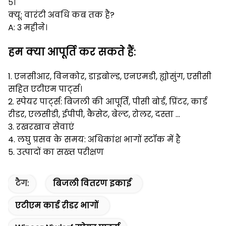
५।
क्यू: वारंटी अवधि कब तक है?
A: 3 महीने।
हम क्या आपूर्ति कर सकते हैं:
1. एनसीआर, विनकोर, डाइबोल्ड, एनएमडी, ह्योसुंग, एसीसी
सहित एटीएम पार्ट्स।
2. स्पेयर पार्ट्स: बिजली की आपूर्ति, पीसी बोर्ड, प्रिंटर, कार्ड
रीडर, एलसीडी, ईपीपी, कैसेट, बेल्ट, रोलर, दस्ता ...
3. रखरखाव सेवाएं
4. लघु प्रसव के समय: अधिकांश भागों स्टॉक में है
5. उत्पादों का सख्त परीक्षण
टैग:
बिजली वितरण इकाई
एटीएम कार्ड रीडर भागों