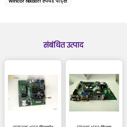
Wincor Nixdorf स्पेयर पार्ट्स
संबंधित उत्पाद