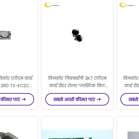
ंकोर एटीएम कार्ड
विनकोर निक्सडॉर्फ 3K7 एटीएम
विनकोर 
C280 TS-EC2C-
कार्ड रीडर रोलर प्लास्टिक किट
कार्ड र
1750173205
उपयोग के लिए P/N
उप
 कीमत पाएं
सबसे अच्छी कीमत पाएं
सबसे
0173205
1750189332/01750189332
17501