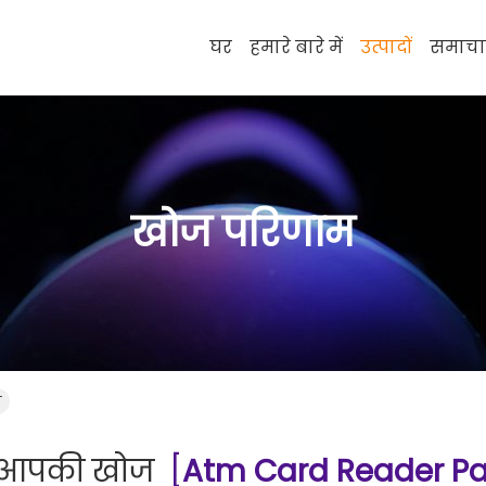
घर
हमारे बारे में
उत्पादों
समाचा
खोज परिणाम
ा
आपकी खोज
[
Atm Card Reader Pa