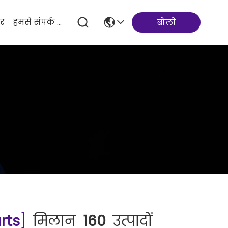
र
हमसे संपर्क करें
बोली
rts
]
मिलान
160
उत्पादों