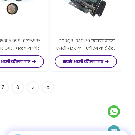
35885 998-0235885
ICT3Q8-3A0179 एटीएम पार्ट्स
 एमसीआरडब्ल्यू फीड
एनसीआर सैंक्यो एटीएम कार्ड रीडर
मिमी चौड़ा एटीएम कार्ड
 अच्छी कीमत पाएं
सबसे अच्छी कीमत पाएं
रीडर पार्ट्स
7
8