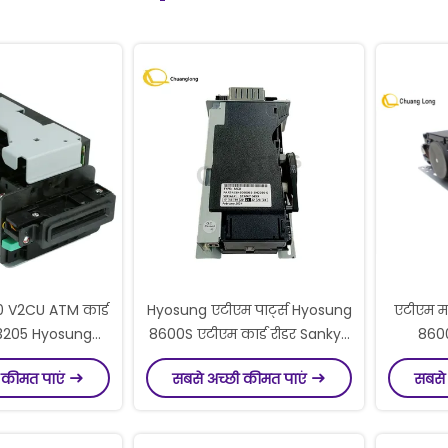
 V2CU ATM कार्ड
Hyosung एटीएम पार्ट्स Hyosung
एटीएम मशी
73205 Hyosung
8600S एटीएम कार्ड रीडर Sankyo
8600
Diebold Kiosks
Card Reader ICT3Q8-2290-S
I
 कीमत पाएं
सबसे अच्छी कीमत पाएं
सबसे
arts
5645000062