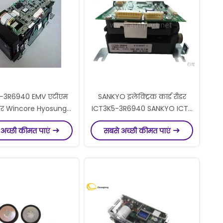
-3R6940 EMV एटीएम
SANKYO इलेक्ट्रिक कार्ड रीडर
रीडर Wincore Hyosung
ICT3K5-3R6940 SANKYO ICT-
सीबी किबॉक्‍स पार्ट्स
3K5 मोटर एटीएम कार्ड रीडर
 अच्छी कीमत पाएं
सबसे अच्छी कीमत पाएं