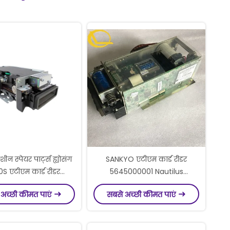
न स्पेयर पार्ट्स ह्योसंग
SANKYO एटीएम कार्ड रीडर
S एटीएम कार्ड रीडर
5645000001 Nautilus
CT3Q8-2290-S
Hyosung पार्ट्स ICT3Q8 Wincor
 अच्छी कीमत पाएं
सबसे अच्छी कीमत पाएं
S5645000062
5600T