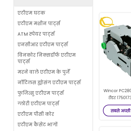
एटीएम घटक
एटीएम मशीन पार्ट्स
ATM स्पेयर पार्ट्स
एनसीआर एटीएम पार्ट्स
विनकोर निक्सडॉर्फ एटीएम
पार्ट्स
मरने वाले एटीएम के पुर्जे
नॉटिलस ह्योसंग एटीएम पार्ट्स
Wincor PC280
फुजित्सु एटीएम पार्ट्स
रीडर 17501
ग्लोरी एटीएम पार्ट्स
ICT3Q8 NCR 
सबसे अच्छी
P
एटीएम पीसी कोर
एटीएम कैसेट भागों