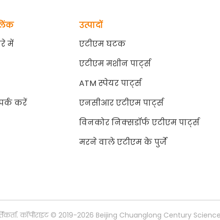
लिंक
उत्पादों
े में
एटीएम घटक
एटीएम मशीन पार्ट्स
ATM स्पेयर पार्ट्स
र्क करें
एनसीआर एटीएम पार्ट्स
विनकोर निक्सडॉर्फ एटीएम पार्ट्स
मरने वाले एटीएम के पुर्जे
ूर्तिकर्ता. कॉपीराइट © 2019-2026 Beijing Chuanglong Century Scie