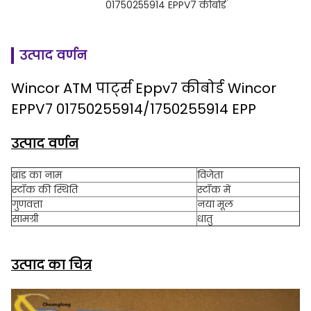
01750255914 EPPV7 कीबोर्ड
उत्पाद वर्णन
Wincor ATM पार्ट्स Eppv7 कीबोर्ड Wincor
EPPV7 01750255914/1750255914 EPP
उत्पाद वर्णन
ब्रांड का नाम
विजेता
स्टॉक की स्थिति
स्टॉक में
गुणवत्ता
नया मूल
सामग्री
धातु
उत्पाद का चित्र