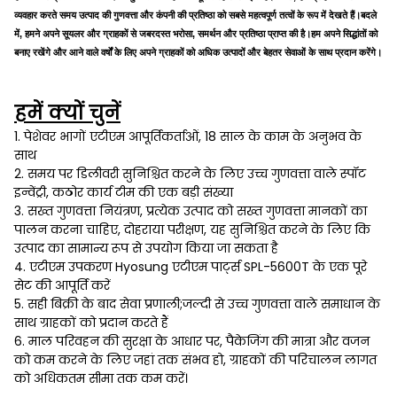
व्यवहार करते समय उत्पाद की गुणवत्ता और कंपनी की प्रतिष्ठा को सबसे महत्वपूर्ण तत्वों के रूप में देखते हैं।बदले
में, हमने अपने सूयलर और ग्राहकों से जबरदस्त भरोसा, समर्थन और प्रतिष्ठा प्राप्त की है।हम अपने सिद्धांतों को
बनाए रखेंगे और आने वाले वर्षों के लिए अपने ग्राहकों को अधिक उत्पादों और बेहतर सेवाओं के साथ प्रदान करेंगे।
हमें क्यों चुनें
1. पेशेवर भागों एटीएम आपूर्तिकर्ताओं, 18 साल के काम के अनुभव के
साथ
2. समय पर डिलीवरी सुनिश्चित करने के लिए उच्च गुणवत्ता वाले स्पॉट
इन्वेंट्री, कठोर कार्य टीम की एक बड़ी संख्या
3. सख्त गुणवत्ता नियंत्रण, प्रत्येक उत्पाद को सख्त गुणवत्ता मानकों का
पालन करना चाहिए, दोहराया परीक्षण, यह सुनिश्चित करने के लिए कि
उत्पाद का सामान्य रूप से उपयोग किया जा सकता है
4. एटीएम उपकरण Hyosung एटीएम पार्ट्स SPL-5600T के एक पूरे
सेट की आपूर्ति करें
5. सही बिक्री के बाद सेवा प्रणाली;जल्दी से उच्च गुणवत्ता वाले समाधान के
साथ ग्राहकों को प्रदान करते हैं
6. माल परिवहन की सुरक्षा के आधार पर, पैकेजिंग की मात्रा और वजन
को कम करने के लिए जहां तक ​​संभव हो, ग्राहकों की परिचालन लागत
को अधिकतम सीमा तक कम करें।