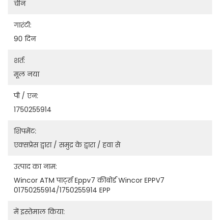
चीन
गारंटी:
90 दिन
शर्त:
मूल नया
पी / एन:
1750255914
शिपमेंट:
एक्सप्रेस द्वारा / समुद्र के द्वारा / हवा से
उत्पाद का नाम:
Wincor ATM पार्ट्स Eppv7 कीबोर्ड Wincor EPPV7 
01750255914/1750255914 EPP
में इस्तेमाल किया: