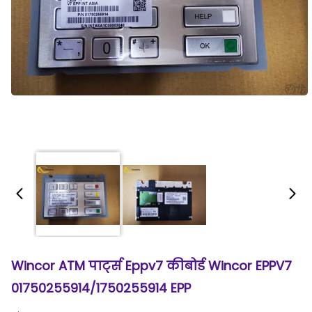
Wincor ATM पार्ट्स Eppv7 कीबोर्ड Wincor EPPV7
01750255914/1750255914 EPP