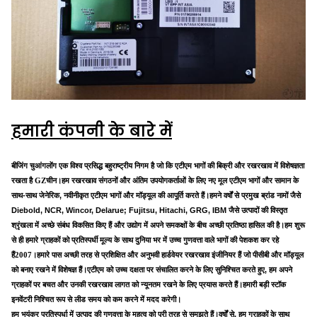
हमारी कंपनी के बारे में
एक विश्व प्रसिद्ध बहुराष्ट्रीय निगम है जो कि एटीएम भागों की बिक्री और रखरखाव में विशेषज्ञता
बीजिंग चुआंगलोंग
रखता है
चीन।हम रखरखाव संगठनों और अंतिम उपयोगकर्ताओं के लिए नए मूल एटीएम भागों और सामान के
GZ
साथ-साथ जेनेरिक, नवीनीकृत एटीएम भागों और मॉड्यूल की आपूर्ति करते हैं।हमने वर्षों से प्रमुख ब्रांड नामों जैसे
Diebold, NCR, Wincor, Delarue; Fujitsu, Hitachi, GRG, IBM जैसे उत्पादों की विस्तृत
श्रृंखला में अच्छे संबंध विकसित किए हैं और उद्योग में अपने समकक्षों के बीच अच्छी प्रतिष्ठा हासिल की है।हम शुरू
से ही हमारे ग्राहकों को प्रतिस्पर्धी मूल्य के साथ दुनिया भर में उच्च गुणवत्ता वाले भागों की पेशकश कर रहे
हैं
।हमारे पास अच्छी तरह से प्रशिक्षित और अनुभवी हार्डवेयर रखरखाव इंजीनियर हैं जो पीसीबी और मॉड्यूल
2007
को बनाए रखने में विशेषज्ञ हैं।एटीएम को उच्च दक्षता पर संचालित करने के लिए सुनिश्चित करते हुए, हम अपने
ग्राहकों पर बचत और उनकी रखरखाव लागत को न्यूनतम रखने के लिए प्रयास करते हैं।हमारी बड़ी स्टॉक
इनवेंटरी निश्चित रूप से लीड समय को कम करने में मदद करेगी।
हम भयंकर प्रतिस्पर्धा में उत्पाद की गुणवत्ता के महत्व को पूरी तरह से समझते हैं।वर्षों से, हम ग्राहकों के साथ