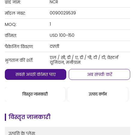
NCR
ब्रांड नाम:
0090029539
मॉडल नंबर:
1
MOQ:
USD 100-150
कीमत:
दफ़्ती
पैकेजिंग विवरण:
एल / सी, डी / ए, डी / पी, टी / टी, वेस्टर्न
भुगतान की शर्तें:
यूनियन, मनीग्राम
सबसे अच्छी कीमत पाएं
अब संपर्क करें
विस्तृत जानकारी
उत्पाद वर्णन
विस्तृत जानकारी
उत्पत्ति के प्लेस: