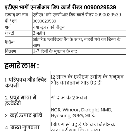
एटीएम भागों एनसीआर डिप कार्ड रीडर 0090029539
उत्पाद का नाम
एटीएम भागों एनसीआर डिप कार्ड रीडर 0090029539
पी / एन
0090029539
शर्त
नया मूल / नवीनीकृत
गारंटी
3 महीने
आंतरिक प्लास्टिक बैग के साथ, बाहरी गत्ते का डिब्बा के
पैकिंग
साथ
वितरण
1-7 दिनों के भुगतान के बाद
हमारे
लाभ
:
12 साल के एटीएम उद्योग के अनुभव
1.
परिपक्व और स्थिर
और कारखाने आर एंड डी
कंपनी
2.
प्रचुर मात्रा में
गोदाम के 2 भवन
इन्वेंटरी
NCR, Wincor, Diebold, NMD,
3.
कई उत्पाद ब्रांडों
Hyosung, GRG, आदि।
शिपिंग से पहले पेशेवर निरीक्षक
4.
सख्त गुणवत्ता
द्वारा परीक्षण किया गया