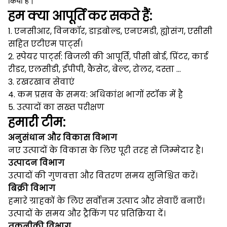
किया है।
हम क्या आपूर्ति कर सकते हैं:
1. एनसीआर, विनकॉर, डाइबोल्ड, एनएमडी, ह्योसंग, एसीसी
सहित एटीएम पार्ट्स।
2. स्पेयर पार्ट्स: बिजली की आपूर्ति, पीसी बोर्ड, प्रिंटर, कार्ड
रीडर, एलसीडी, ईपीपी, कैसेट, बेल्ट, रोलर, दस्ता ...
3. रखरखाव सेवाएं
4. कम प्रसव के समय: अधिकांश भागों स्टॉक में है
5. उत्पादों का सख्त परीक्षण
हमारी टीम:
अनुसंधान और विकास विभाग
नए उत्पादों के विकास के लिए पूरी तरह से जिम्मेदार है।
उत्पादन विभाग
उत्पादों की गुणवत्ता और वितरण समय सुनिश्चित करें।
बिक्री विभाग
हमारे ग्राहकों के लिए सर्वोत्तम उत्पाद और सेवाएँ बनाएँ।
उत्पादों के समय और ट्रैकिंग पर प्रतिक्रिया दें।
तकनीकी विभाग