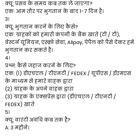
क्यू: प्रसव के समय कब तक ले जाएगा?
एक: आम तौर पर भुगतान के बाद 1-7 दिन है।
3।
क्यू: भुगतान करने के लिए कैसे?
एक: ग्राहकों को हमारी कंपनी के बैंक खाते (टी / टी),
वेस्टर्न यूनियन, एस्क्रो सेवा, Alipay, पेपैल को पैसे देकर हमें
भुगतान कर सकते हैं।
4।
प्रश्न: कैसे जहाज करने के लिए?
एक: (1) डीएचएल / टीएनटी / FEDEX / यूपीएस / ईएमएस
के माध्यम से हमारे वाहक द्वारा
(2) ग्राहक के अपने वाहक द्वारा
(3) ग्राहक के एक्सप्रेस द्वारा (डीएचएल / टीएनटी /
FEDEX) खाते
5।
क्यू: वारंटी अवधि कब तक है?
A: 3 महीने।