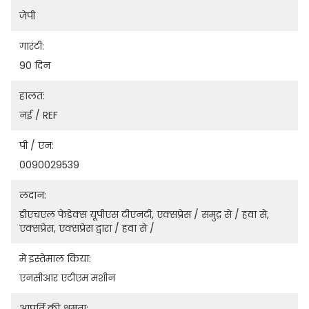
जेपी
गारंटी:
90 दिन
हालत:
नई / REF
पी / एन:
0090029539
लदान:
डीएचएल फेडेक्स यूपीएस टीएनटी, एक्सप्रेस / समुद्र से / हवा से, 
एक्सप्रेस, एक्सप्रेस द्वारा / हवा से /
में इस्तेमाल किया:
एनसीआर एटीएम मशीन
आपूर्ति की क्षमता: