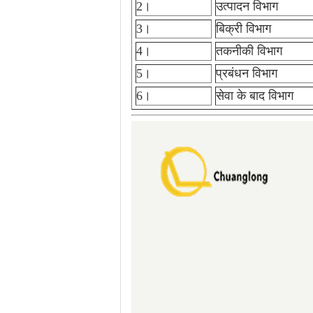
2।
उत्पादन विभाग
3।
बिक्री विभाग
4।
तकनीकी विभाग
5।
प्रबंधन विभाग
6।
सेवा के बाद विभाग