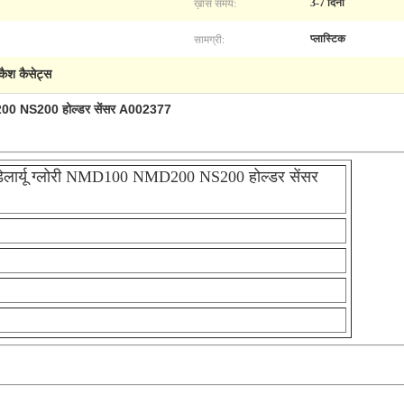
ख़ास समय:
3-7 दिनों
सामग्री:
प्लास्टिक
कैश कैसेट्स
D200 NS200 होल्डर सेंसर A002377
ेलार्यू ग्लोरी NMD100 NMD200 NS200 होल्डर सेंसर