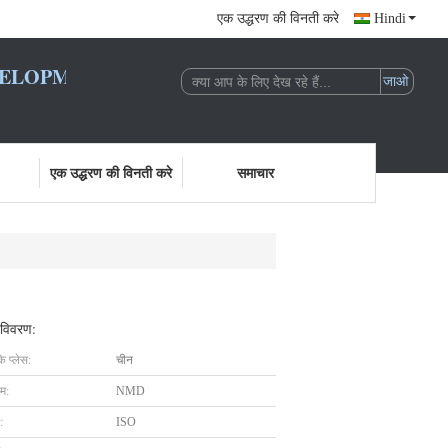
एक उद्धरण की विनती करे
Hindi
LOPMENT CO., LTD.
एक उद्धरण की विनती करे
समाचार
 विवरण:
के प्लेस:
चीन
ाम:
NMD
:
ISO