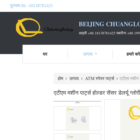
दूरभाष:
86--18138781425
BEIJING CHUANGL
आइवी +86 18138781425 सबरीना +86 19
घर
उत्पाद
हमारे बारे 
होम
उत्पाद
ATM स्पेयर पार्ट्स
एटीएम मशीन 
एटीएम मशीन पार्ट्स होल्डर सेंसर डेलर्