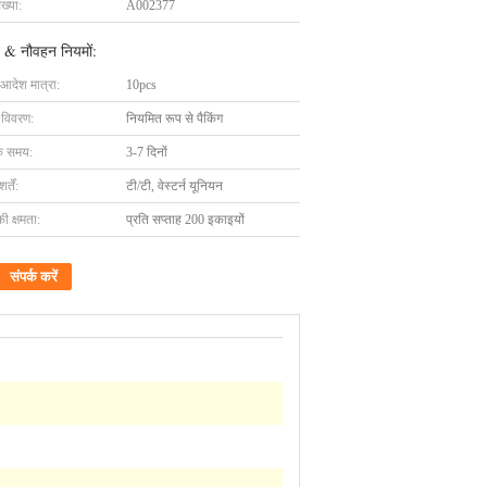
ख्या:
A002377
 & नौवहन नियमों:
 आदेश मात्रा:
10pcs
ग विवरण:
नियमित रूप से पैकिंग
के समय:
3-7 दिनों
्तें:
टी/टी, वेस्टर्न यूनियन
की क्षमता:
प्रति सप्ताह 200 इकाइयों
संपर्क करें