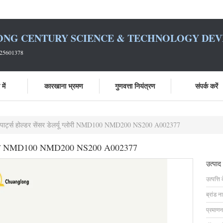
ONG CENTURY SCIENCE & TECHNOLOGY DEVE
925601378
में
कारखाना भ्रमण
गुणवत्ता नियंत्रण
संपर्क करें
पार्ट्स होल्डर सेंसर डेलर्यू ग्लोरी NMD100 NMD200 NS200 A002377
यू ग्लोरी NMD100 NMD200 NS200 A002377
उत्पाद
उत्पत्ति 
ब्रांड न
प्रमाणन