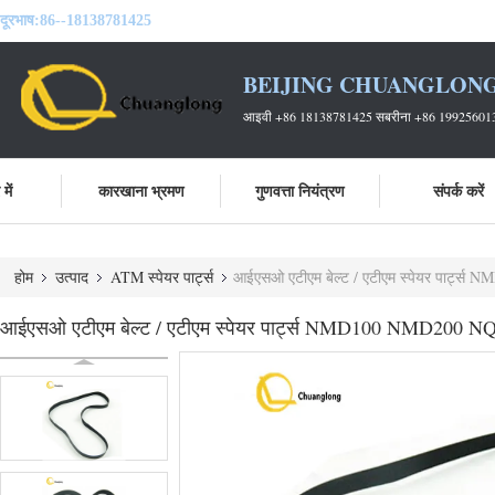
दूरभाष:
86--18138781425
BEIJING CHUANGLONG
आइवी +86 18138781425 सबरीना +86 19925601
में
कारखाना भ्रमण
गुणवत्ता नियंत्रण
संपर्क करें
होम
उत्पाद
ATM स्पेयर पार्ट्स
आईएसओ एटीएम बेल्ट / एटीएम स्पेयर पार्
आईएसओ एटीएम बेल्ट / एटीएम स्पेयर पार्ट्स NMD100 NMD200