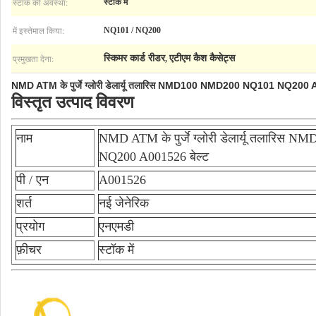
स्टॉक की अवस्था:
स्टॉक में
में इस्तेमाल किया:
NQ101 / NQ200
प्रमुखता देना:
स्किमर कार्ड रीडर
एटीएम कैश कैसेट्स
,
NMD ATM के पुर्जे ग्लोरी डेलार्यू तलारिस NMD100 NMD200 NQ101 NQ200 A
विस्तृत उत्पाद विवरण
नाम
NMD ATM के पुर्जे ग्लोरी डेलार्यू तलारि
NQ200 A001526 बेल्ट
पी / एन
A001526
शर्त
नई जेनेरिक
प्रयोग
एनएमडी
फ़ीचर
स्टॉक में