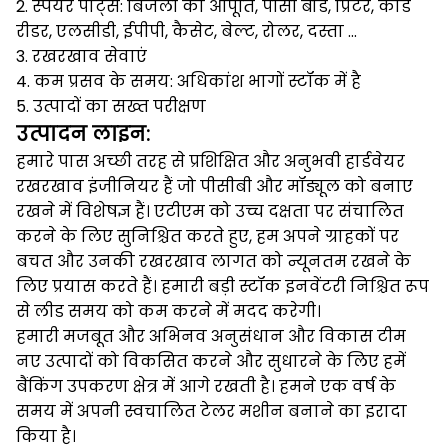
2. स्पेयर पार्ट्स: बिजली की आपूर्ति, पीसी बोर्ड, प्रिंटर, कार्ड
रीडर, एलसीडी, ईपीपी, कैसेट, बेल्ट, रोलर, दस्ता ...
3. रखरखाव सेवाएं
4. कम प्रसव के समय: अधिकांश भागों स्टॉक में है
5. उत्पादों का सख्त परीक्षण
उत्पादन लाइन:
हमारे पास अच्छी तरह से प्रशिक्षित और अनुभवी हार्डवेयर
रखरखाव इंजीनियर हैं जो पीसीबी और मॉड्यूल को बनाए
रखने में विशेषज्ञ हैं।
एटीएम को उच्च दक्षता पर संचालित
करने के लिए सुनिश्चित करते हुए, हम अपने ग्राहकों पर
बचत और उनकी रखरखाव लागत को न्यूनतम रखने के
लिए प्रयास करते हैं।
हमारी बड़ी स्टॉक इनवेंटरी निश्चित रूप
से लीड समय को कम करने में मदद करेगी।
हमारी मजबूत और अभिनव अनुसंधान और विकास टीम
नए उत्पादों को विकसित करने और सुधारने के लिए हमें
बैंकिंग उपकरण क्षेत्र में आगे रखती है।
हमने एक वर्ष के
समय में अपनी स्वचालित टेलर मशीन बनाने का इरादा
किया है।