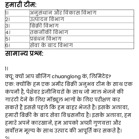
हमारी टीम:
1।
अनुसंधान और विकास विभाग
2।
उत्पादन विभाग
3।
बिक्री विभाग
4।
तकनीकी विभाग
5।
प्रबंधन विभाग
6।
सेवा के बाद विभाग
सामान्य प्रश्न:
1।
क्यू: क्यों आप बीजिंग chuanglong कं, लिमिटेड?
एक: क्योंकि हम एक अमीर बिक्री अनुभव टीम के साथ एक
कंपनी है, पेशेवर इंजीनियरों के साथ जो माल भेजने की
गारंटी देने के लिए मॉड्यूल भागों के लिए परीक्षण कर
सकते हैं इससे पहले कि हम बाहर भेजते हैं।
इसके अलावा,
हमारी बिक्री के बाद सेवा विश्वसनीय है।
इसके अलावा, हम
हमारे अपने कारखाने, हम आपको अच्छी गुणवत्ता और
सर्वोत्तम मूल्य के साथ उत्पाद की आपूर्ति कर सकते हैं।
2।