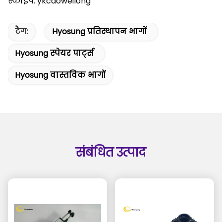
स्काइपे: ykcaoweilong
टैग:
Hyosung प्रतिस्थापन भागों
Hyosung स्पेयर पार्ट्स
Hyosung वास्तविक भागों
संबंधित उत्पाद