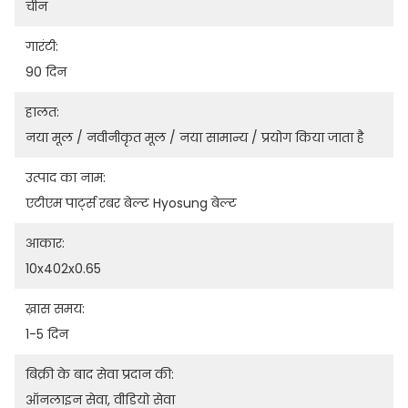
चीन
गारंटी:
90 दिन
हालत:
नया मूल / नवीनीकृत मूल / नया सामान्य / प्रयोग किया जाता है
उत्पाद का नाम:
एटीएम पार्ट्स रबर बेल्ट Hyosung बेल्ट
आकार:
10x402x0.65
ख़ास समय:
1-5 दिन
बिक्री के बाद सेवा प्रदान की:
ऑनलाइन सेवा, वीडियो सेवा