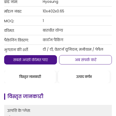
Hyosung
ब्रांड नाम:
10x402x0.65
मॉडल नंबर:
1
MOQ:
बातचीत योग्य
कीमत:
कार्टन पैकिंग
पैकेजिंग विवरण:
टी / टी, वेस्टर्न यूनियन, मनीग्राम / पेपैल
भुगतान की शर्तें:
सबसे अच्छी कीमत पाएं
अब संपर्क करें
विस्तृत जानकारी
उत्पाद वर्णन
विस्तृत जानकारी
उत्पत्ति के प्लेस: