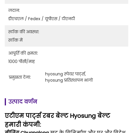
लदान:
डीएचएल / Fedex / यूपीएस / टीएनटी
स्टॉक की अवस्था:
स्टॉक में
आपूर्ति की क्षमता:
1000 पीसी/माह
hyosung स्पेयर पार्ट्स
, 
प्रमुखता देना:
hyosung प्रतिस्थापन भागों
उत्पाद वर्णन
एटीएम पार्ट्स रबर बेल्ट Hyosung बेल्ट
हमारी कंपनी:
बीजिंग Chuanglong
खुद के विनिर्माण और घर और विदेश