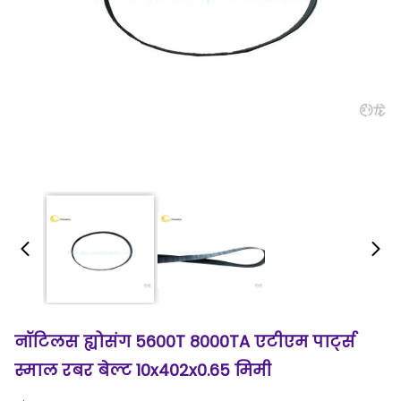
नॉटिलस ह्योसंग 5600T 8000TA एटीएम पार्ट्स
स्माल रबर बेल्ट 10x402x0.65 मिमी