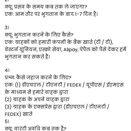
क्यू: प्रसव के समय कब तक ले जाएगा?
एक: आम तौर पर भुगतान के बाद 1-7 दिन है।
3।
क्यू: भुगतान करने के लिए कैसे?
एक: ग्राहकों को हमारी कंपनी के बैंक खाते (टी / टी),
वेस्टर्न यूनियन, एस्क्रो सेवा, Alipay, पेपैल को पैसे देकर हमें
भुगतान कर सकते हैं।
4।
प्रश्न: कैसे जहाज करने के लिए?
एक: (1) डीएचएल / टीएनटी / FEDEX / यूपीएस / ईएमएस
के माध्यम से हमारे वाहक द्वारा
(2) ग्राहक के अपने वाहक द्वारा
(3) ग्राहक के एक्सप्रेस द्वारा (डीएचएल / टीएनटी /
FEDEX) खाते
5।
क्यू: वारंटी अवधि कब तक है?