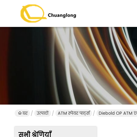
घर
उत्पादों
ATM स्पेयर पार्ट्स
Diebold OP ATM एंटी 
सभी श्रेणियाँ