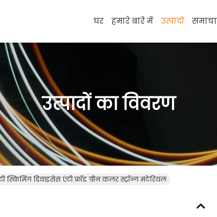
घर
हमारे बारे में
उत्पादों
समाचा
उत्पादों का विवरण
स्किमिंग डिवाइसेस एंटी फ्रॉड ग्रीन कलर स्ट्रॉन्ग मटेरियल