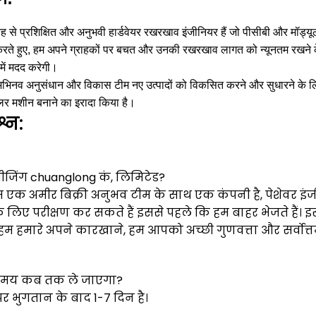
ह से प्रशिक्षित और अनुभवी हार्डवेयर रखरखाव इंजीनियर हैं जो पीसीबी और मॉड्यूल 
करते हुए, हम अपने ग्राहकों पर बचत और उनकी रखरखाव लागत को न्यूनतम रखने क
ें मदद करेगी।
िनव अनुसंधान और विकास टीम नए उत्पादों को विकसित करने और सुधारने के लिए हम
लर मशीन बनाने का इरादा किया है।
श्न:
 बीजिंग chuanglong कं, लिमिटेड?
म एक अमीर बिक्री अनुभव टीम के साथ एक कंपनी है, पेशेवर इंज
के लिए परीक्षण कर सकते हैं इससे पहले कि हम बाहर भेजते हैं।
इस
म हमारे अपने कारखाने, हम आपको अच्छी गुणवत्ता और सर्वोत्तम 
े समय कब तक ले जाएगा?
 भुगतान के बाद 1-7 दिन है।