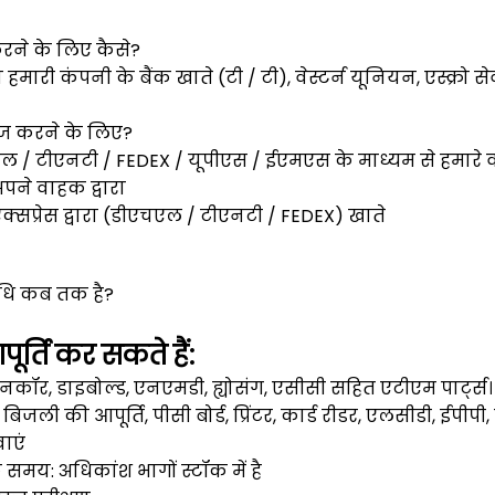
करने के लिए कैसे?
 हमारी कंपनी के बैंक खाते (टी / टी), वेस्टर्न यूनियन, एस्क्रो स
हाज करने के लिए?
ल / टीएनटी / FEDEX / यूपीएस / ईएमएस के माध्यम से हमारे व
अपने वाहक द्वारा
एक्सप्रेस द्वारा (डीएचएल / टीएनटी / FEDEX) खाते
अवधि कब तक है?
ूर्ति कर सकते हैं:
नकॉर, डाइबोल्ड, एनएमडी, ह्योसंग, एसीसी सहित एटीएम पार्ट्स।
स: बिजली की आपूर्ति, पीसी बोर्ड, प्रिंटर, कार्ड रीडर, एलसीडी, ईपीपी, 
ाएं
 समय: अधिकांश भागों स्टॉक में है