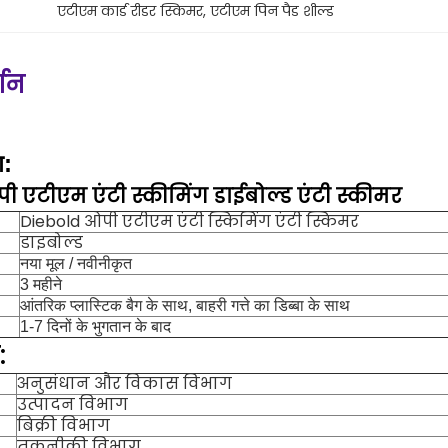
एटीएम कार्ड रीडर स्किमर
, 
एटीएम पिन पैड शील्ड
्णन
ण:
ी एटीएम एंटी स्कीमिंग डाईबोल्ड एंटी स्कीमर
Diebold ओपी एटीएम एंटी स्किमिंग एंटी स्किमर
डाइबोल्ड
नया मूल / नवीनीकृत
3 महीने
आंतरिक प्लास्टिक बैग के साथ, बाहरी गत्ते का डिब्बा के साथ
1-7 दिनों के भुगतान के बाद
:
अनुसंधान और विकास विभाग
उत्पादन विभाग
बिक्री विभाग
तकनीकी विभाग