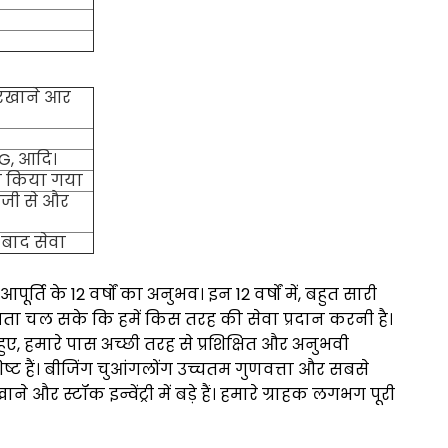
ारखाने आर
G, आदि।
्षण किया गया
ेजी से और
 बाद सेवा
ूर्ति के 12 वर्षों का अनुभव।
इन 12 वर्षों में, बहुत सारी
पता चल सके कि हमें किस तरह की सेवा प्रदान करनी है।
 हुए, हमारे पास अच्छी तरह से प्रशिक्षित और अनुभवी
ट हैं।
बीजिंग चुआंगलोंग उच्चतम गुणवत्ता और सबसे
र स्टॉक इन्वेंट्री में बड़े हैं।
हमारे ग्राहक लगभग पूरी