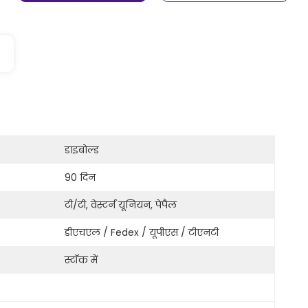
डाइबोल्ड
90 दिन
टी/टी, वेस्टर्न यूनियन, पेपैल
डीएचएल / Fedex / यूपीएस / टीएनटी
स्टॉक में