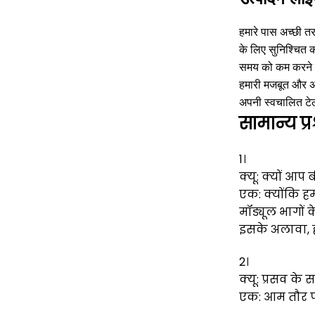
हमारे पास अच्छी तर
के लिए सुनिश्चित 
समय को कम करने म
हमारी मजबूत और अभ
अपनी स्वचालित टे
सामान्य प्र
1।
क्यू: क्यों आप
एक: क्योंकि ह
मॉड्यूल भागों 
इसके अलावा, ह
2।
क्यू: प्रसव क
एक: आम तौर पर