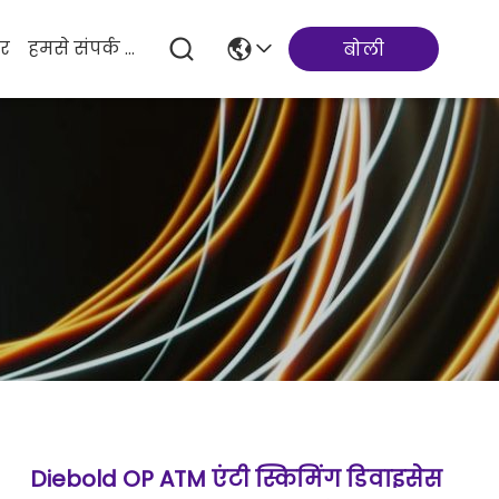
र
हमसे संपर्क करें
बोली
Diebold OP ATM एंटी स्किमिंग डिवाइसेस