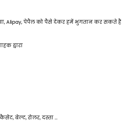
ेवा, Alipay, पेपैल को पैसे देकर हमें भुगतान कर सकते हैं
ाहक द्वारा
कैसेट, बेल्ट, रोलर, दस्ता ...