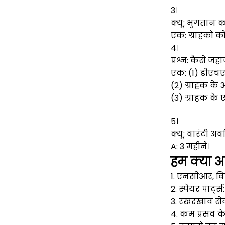
3।
क्यू: भुगतान 
एक: ग्राहकों को
4।
प्रश्न: कैसे ज
एक: (1) डीएचए
(2) ग्राहक के 
(3) ग्राहक के 
5।
क्यू: वारंटी 
A: 3 महीने।
हम क्या आप
1. एनसीआर, वि
2. स्पेयर पार्ट्
3. रखरखाव सेव
4. कम प्रसव के