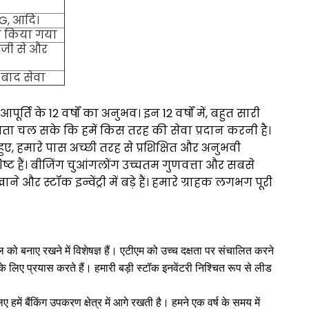
G, आदि।
्षण किया गया
ेजी से और
 बाद सेवा
ूर्ति के 12 वर्षों का अनुभव।
इन 12 वर्षों में, बहुत सारी
पता चल सके कि हमें किस तरह की सेवा प्रदान करनी है।
 हुए, हमारे पास अच्छी तरह से प्रशिक्षित और अनुभवी
ट हैं।
बीजिंग चुआंगलोंग उच्चतम गुणवत्ता और सबसे
र स्टॉक इन्वेंट्री में बड़े हैं।
हमारे ग्राहक लगभग पूरी
को बनाए रखने में विशेषज्ञ हैं।
एटीएम को उच्च दक्षता पर संचालित करने
े लिए प्रयास करते हैं।
हमारी बड़ी स्टॉक इनवेंटरी निश्चित रूप से लीड
ें बैंकिंग उपकरण क्षेत्र में आगे रखती है।
हमने एक वर्ष के समय में