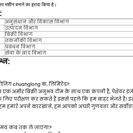
लर मशीन बनाने का इरादा किया है।
:
अनुसंधान और विकास विभाग
उत्पादन विभाग
बिक्री विभाग
तकनीकी विभाग
प्रबंधन विभाग
सेवा के बाद विभाग
श्न:
 बीजिंग chuanglong कं, लिमिटेड?
म एक अमीर बिक्री अनुभव टीम के साथ एक कंपनी है, पेशेवर इंज
के लिए परीक्षण कर सकते हैं इससे पहले कि हम बाहर भेजते हैं।
इस
म हमारे अपने कारखाने, हम आपको अच्छी गुणवत्ता और सर्वोत्तम 
े समय कब तक ले जाएगा?