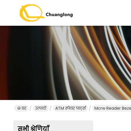
घर
उत्पादों
ATM स्पेयर पार्ट्स
Mcrw Reader Bezel
सभी श्रेणियाँ