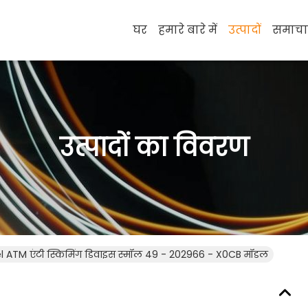
घर
हमारे बारे में
उत्पादों
समाचा
उत्पादों का विवरण
 ATM एंटी स्किमिंग डिवाइस स्मॉल 49 - 202966 - X0CB मॉडल