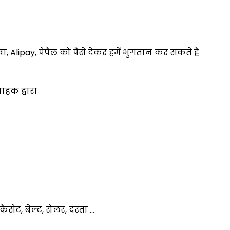
ेवा, Alipay, पेपैल को पैसे देकर हमें भुगतान कर सकते हैं
ाहक द्वारा
कैसेट, बेल्ट, रोलर, दस्ता ...