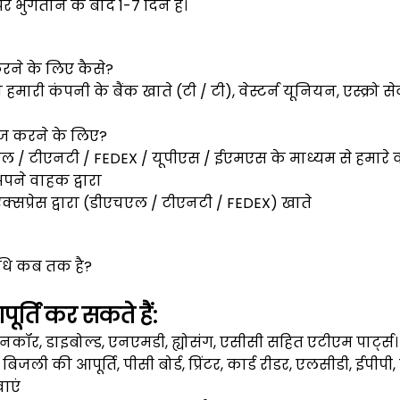
 भुगतान के बाद 1-7 दिन है।
करने के लिए कैसे?
 हमारी कंपनी के बैंक खाते (टी / टी), वेस्टर्न यूनियन, एस्क्रो स
हाज करने के लिए?
ल / टीएनटी / FEDEX / यूपीएस / ईएमएस के माध्यम से हमारे व
अपने वाहक द्वारा
एक्सप्रेस द्वारा (डीएचएल / टीएनटी / FEDEX) खाते
अवधि कब तक है?
ूर्ति कर सकते हैं:
नकॉर, डाइबोल्ड, एनएमडी, ह्योसंग, एसीसी सहित एटीएम पार्ट्स।
स: बिजली की आपूर्ति, पीसी बोर्ड, प्रिंटर, कार्ड रीडर, एलसीडी, ईपीपी, 
ाएं