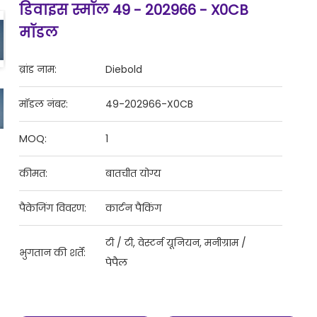
डिवाइस स्मॉल 49 - 202966 - X0CB
मॉडल
ब्रांड नाम:
Diebold
मॉडल नंबर:
49-202966-X0CB
MOQ:
1
कीमत:
बातचीत योग्य
पैकेजिंग विवरण:
कार्टन पैकिंग
टी / टी, वेस्टर्न यूनियन, मनीग्राम /
भुगतान की शर्तें:
पेपैल