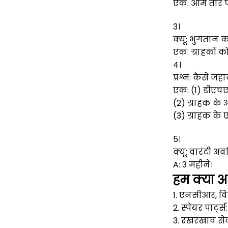
एक: आम तौर पर
3।
क्यू: भुगतान 
एक: ग्राहकों को
4।
प्रश्न: कैसे ज
एक: (1) डीएचए
(2) ग्राहक के 
(3) ग्राहक के 
5।
क्यू: वारंटी 
A: 3 महीने।
हम क्या आप
1. एनसीआर, वि
2. स्पेयर पार्ट्
3. रखरखाव सेव