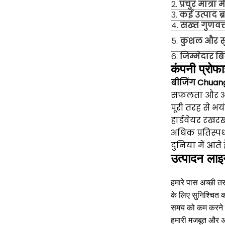
2.
प्रचुर मात्रा मे
3.
कई उत्पाद ब्रा
4.
सख्त गुणवत्
5.
कुशल और सु
6.
जिम्मेदार बि
कंपनी प्रोफ
बीजिंग Chuan
सफलता और असफल
पूरी तरह से भय
हार्डवेयर रखरख
अधिक प्रतिस्पर्
दुनिया में आते ह
उत्पादन लाइ
हमारे पास अच्छी तर
के लिए सुनिश्चित 
समय को कम करने म
हमारी मजबूत और अभ