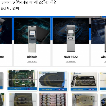
 समय: अधिकांश भागों स्टॉक में है
सख्त परीक्षण