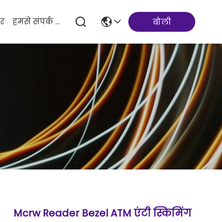
र
हमसे संपर्क करें
बोली
Mcrw Reader Bezel ATM एंटी स्किमिंग