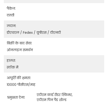
पैकेज:
दफ़्ती
लदान:
डीएचएल / Fedex / यूपीएस / टीएनटी
बिक्री के बाद सेवा:
ऑनलाइन समर्थन
हालत:
स्टॉक में
आपूर्ति की क्षमता:
10000 पीसीएस/माह
एटीएम कार्ड रीडर स्किमर
, 
प्रमुखता देना:
एटीएम पिन पैड शील्ड