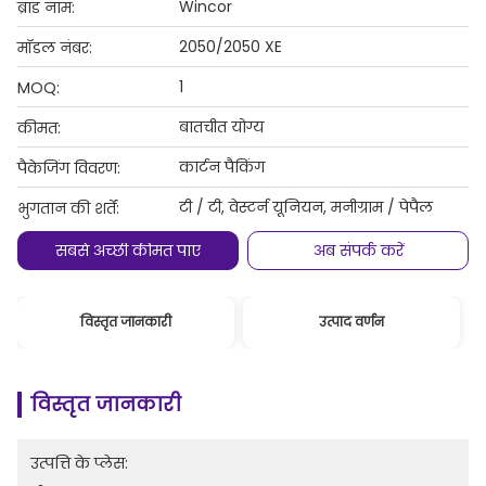
Wincor
ब्रांड नाम:
2050/2050 XE
मॉडल नंबर:
1
MOQ:
बातचीत योग्य
कीमत:
कार्टन पैकिंग
पैकेजिंग विवरण:
टी / टी, वेस्टर्न यूनियन, मनीग्राम / पेपैल
भुगतान की शर्तें:
सबसे अच्छी कीमत पाएं
अब संपर्क करें
विस्तृत जानकारी
उत्पाद वर्णन
विस्तृत जानकारी
उत्पत्ति के प्लेस: