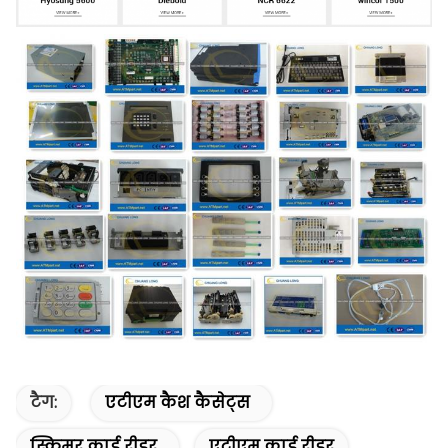
टैग:
एटीएम कैश कैसेट्स
स्किमर कार्ड रीडर
एटीएम कार्ड रीडर