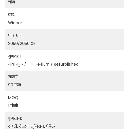
चीन
ब्रांड:
Wincor
पी / एन:
2050/2050 XE
गुणवत्ता:
नया मूल / नया जेनेरिक / Refurblished
गारंटी:
90 दिन
MOQ:
1 पीसी
भुगतान:
टी/टी, वेस्टर्न यूनियन, पेपैल