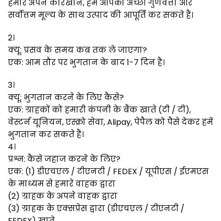
हमारे अपने कारखाने, हम आपको अच्छी गुणवत्ता और
सर्वोत्तम मूल्य के साथ उत्पाद की आपूर्ति कर सकते हैं।
2।
क्यू: प्रसव के समय कब तक ले जाएगा?
एक: आम तौर पर भुगतान के बाद 1-7 दिन है।
3।
क्यू: भुगतान करने के लिए कैसे?
एक: ग्राहकों को हमारी कंपनी के बैंक खाते (टी / टी),
वेस्टर्न यूनियन, एस्क्रो सेवा, Alipay, पेपैल को पैसे देकर हमें
भुगतान कर सकते हैं।
4।
प्रश्न: कैसे जहाज करने के लिए?
एक: (1) डीएचएल / टीएनटी / FEDEX / यूपीएस / ईएमएस
के माध्यम से हमारे वाहक द्वारा
(2) ग्राहक के अपने वाहक द्वारा
(3) ग्राहक के एक्सप्रेस द्वारा (डीएचएल / टीएनटी /
FEDEX) खाते