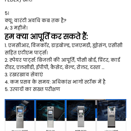
5।
क्यू: वारंटी अवधि कब तक है?
A: 3 महीने।
हम क्या आपूर्ति कर सकते हैं:
1. एनसीआर, विनकॉर, डाइबोल्ड, एनएमडी, ह्योसंग, एसीसी
सहित एटीएम पार्ट्स।
2. स्पेयर पार्ट्स: बिजली की आपूर्ति, पीसी बोर्ड, प्रिंटर, कार्ड
रीडर, एलसीडी, ईपीपी, कैसेट, बेल्ट, रोलर, दस्ता ...
3. रखरखाव सेवाएं
4. कम प्रसव के समय: अधिकांश भागों स्टॉक में है
5. उत्पादों का सख्त परीक्षण