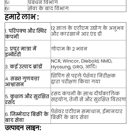
5।
प्रबंधन विभाग
6।
सेवा के बाद विभाग
हमारे
लाभ
:
12 साल के एटीएम उद्योग के अनुभव
1.
परिपक्व और स्थिर
और कारखाने आर एंड डी
कंपनी
2.
प्रचुर मात्रा में
गोदाम के 2 भवन
इन्वेंटरी
NCR, Wincor, Diebold, NMD,
3.
कई उत्पाद ब्रांडों
Hyosung, GRG, आदि।
शिपिंग से पहले पेशेवर निरीक्षक
4.
सख्त गुणवत्ता
द्वारा परीक्षण किया गया
आश्वासन
रसद कंपनी के साथ दीर्घकालिक
5.
कुशल और सुरक्षित
सहयोग, तेजी से और सुरक्षित वितरण
रसद
पेशेवर एटीएम समाधान, ईमानदार
6.
जिम्मेदार बिक्री के
बिक्री के बाद सेवा
बाद सेवा
उत्पादन लाइन: