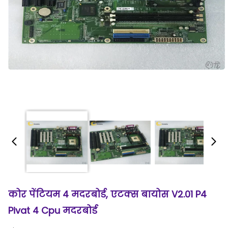
कोर पेंटियम 4 मदरबोर्ड, एटक्स बायोस V2.01 P4
Pivat 4 Cpu मदरबोर्ड