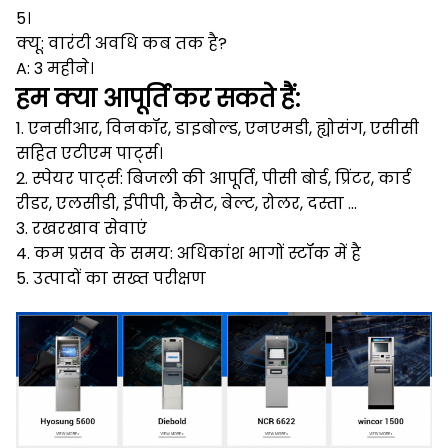
5।
क्यू: वारंटी अवधि कब तक है?
A: 3 महीने।
हम क्या आपूर्ति कर सकते हैं:
1. एनसीआर, विनकॉर, डाइबोल्ड, एनएमडी, ह्योसंग, एसीसी
सहित एटीएम पार्ट्स।
2. स्पेयर पार्ट्स: बिजली की आपूर्ति, पीसी बोर्ड, प्रिंटर, कार्ड
रीडर, एलसीडी, ईपीपी, कैसेट, बेल्ट, रोलर, दस्ता ...
3. रखरखाव सेवाएं
4. कम प्रसव के समय: अधिकांश भागों स्टॉक में है
5. उत्पादों का सख्त परीक्षण