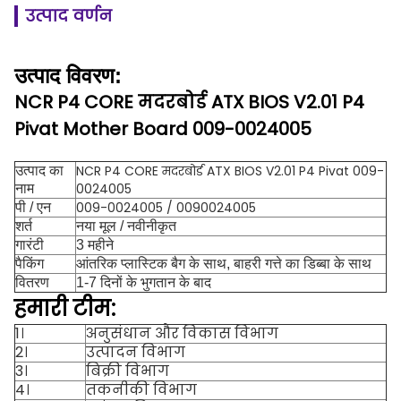
उत्पाद वर्णन
उत्पाद विवरण:
NCR P4 CORE मदरबोर्ड ATX BIOS V2.01 P4
Pivat Mother Board 009-0024005
NCR P4 CORE मदरबोर्ड ATX BIOS V2.01 P4 Pivat 009-
उत्पाद का
0024005
नाम
009-0024005 / 0090024005
पी / एन
शर्त
नया मूल / नवीनीकृत
गारंटी
3 महीने
पैकिंग
आंतरिक प्लास्टिक बैग के साथ, बाहरी गत्ते का डिब्बा के साथ
वितरण
1-7 दिनों के भुगतान के बाद
हमारी टीम:
1।
अनुसंधान और विकास विभाग
2।
उत्पादन विभाग
3।
बिक्री विभाग
4।
तकनीकी विभाग