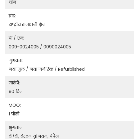
चीन
ब्रांड:
राष्ट्रीय राजधानी क्षेत्र
पी / एन:
009-0024005 / 0090024005
गुणवत्ता:
नया मूल / नया जेनेरिक / Refurblished
गारंटी:
90 दिन
MOQ:
1 पीसी
भुगतान:
टी/टी, वेस्टर्न यूनियन, पेपैल