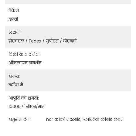
पैकेज:
दफ़्ती
लदान:
डीएचएल / Fedex / यूपीएस / टीएनटी
बिक्री के बाद सेवा:
ऑनलाइन समर्थन
हालत:
स्टॉक में
आपूर्ति की क्षमता:
10000 पीसीएस/माह
प्रमुखता देना:
ncr कोको मदरबोर्ड
, 
प्लास्टिक कीबोर्ड कवर