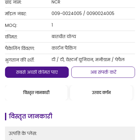
NCR
ब्रांड नाम:
009-0024005 / 0090024005
मॉडल नंबर:
1
MOQ:
बातचीत योग्य
कीमत:
कार्टन पैकिंग
पैकेजिंग विवरण:
टी / टी, वेस्टर्न यूनियन, मनीग्राम / पेपैल
भुगतान की शर्तें:
सबसे अच्छी कीमत पाएं
अब संपर्क करें
विस्तृत जानकारी
उत्पाद वर्णन
विस्तृत जानकारी
उत्पत्ति के प्लेस: