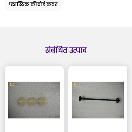
प्लास्टिक कीबोर्ड कवर
संबंधित उत्पाद