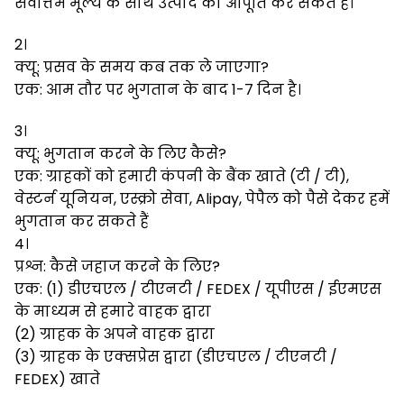
सर्वोत्तम मूल्य के साथ उत्पाद की आपूर्ति कर सकते हैं।
2।
क्यू: प्रसव के समय कब तक ले जाएगा?
एक: आम तौर पर भुगतान के बाद 1-7 दिन है।
3।
क्यू: भुगतान करने के लिए कैसे?
एक: ग्राहकों को हमारी कंपनी के बैंक खाते (टी / टी),
वेस्टर्न यूनियन, एस्क्रो सेवा, Alipay, पेपैल को पैसे देकर हमें
भुगतान कर सकते हैं
4।
प्रश्न: कैसे जहाज करने के लिए?
एक: (1) डीएचएल / टीएनटी / FEDEX / यूपीएस / ईएमएस
के माध्यम से हमारे वाहक द्वारा
(2) ग्राहक के अपने वाहक द्वारा
(3) ग्राहक के एक्सप्रेस द्वारा (डीएचएल / टीएनटी /
FEDEX) खाते